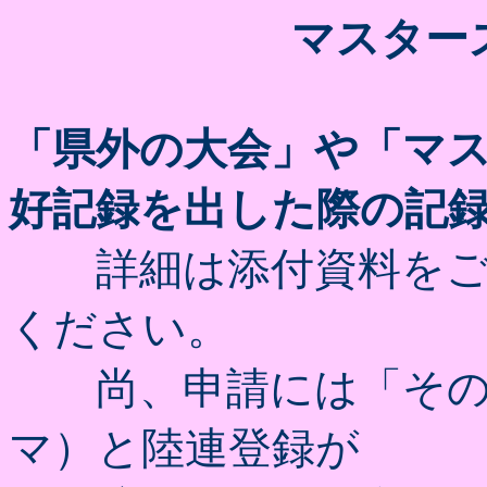
マスター
「県外の大会」や「マ
好記録を出した際の記
詳細は添付資料をご
ください。
尚、申請には「その年
マ）と陸連登録が