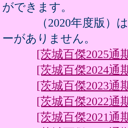
ができます。
（2020年度版）は
ーがありません。
[茨城百傑2025通期x
[茨城百傑2024通期x
[茨城百傑2023通期x
[茨城百傑2022通期x
[茨城百傑2021通期x