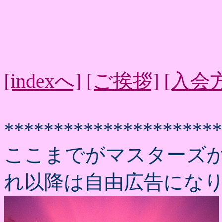
[indexへ]
[ご挨拶]
[入会
**********************
ここまでがマスターズ
れ以降は自由広告にな