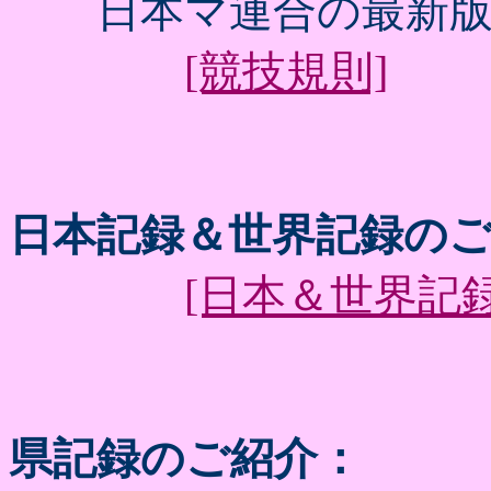
日本マ連合の最新版
[競技規則]
日本記録＆世界記録の
[日本＆世界記録
県記録のご紹介：