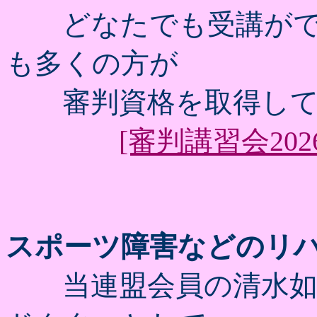
どなたでも受講がで
も多くの方が
審判資格を取得して
[審判講習会2026
スポーツ障害などのリ
当連盟会員の清水如代(ｼ