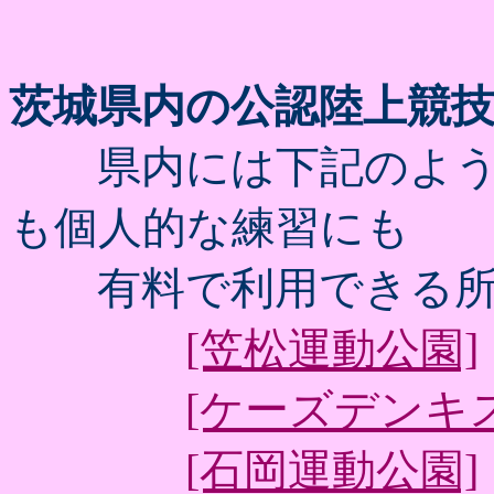
茨城県内の公認陸上競
県内には下記のよう
も個人的な練習にも
有料で利用できる所
[笠松運動公園]
[ケーズデンキ
[石岡運動公園]