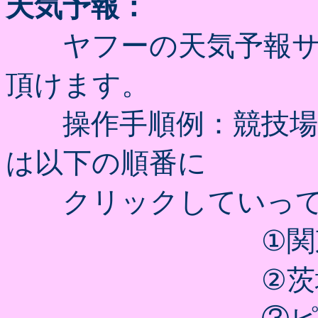
天気予報：
ヤフーの天気予報サ
頂けます。
操作手順例：競技場が
は以下の順番に
クリックしていって
①関東・甲信
②茨城県天気