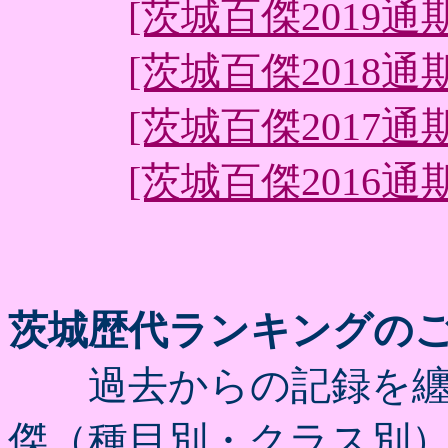
[茨城百傑2019通期x
[茨城百傑2018通期x
[茨城百傑2017通期x
[茨城百傑2016通期x
茨城歴代ランキングの
過去からの記録を纏
傑（種目別・クラス別