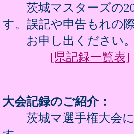
茨城マスターズの20
す。誤記や申告もれの
お申し出ください
[県記録一覧表]
大会記録のご紹介：
茨城マ選手権大会に