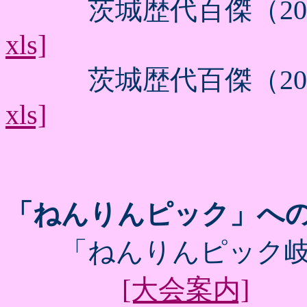
茨城歴代百傑（201
xls]
茨城歴代百傑（201
xls]
「ねんりんピック」へ
「ねんりんピック岐阜
[大会案内]