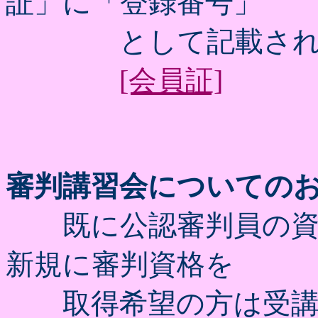
証」に「登録番号」
として記載されて
[会員証]
審判講習会についての
既に公認審判員の資
新規に審判資格を
取得希望の方は受講