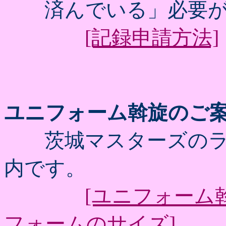
済んでいる」必要が
[記録申請方法]
ユニフォーム斡旋のご
茨城マスターズのラ
内です。
[ユニフォーム
フォームのサイズ]