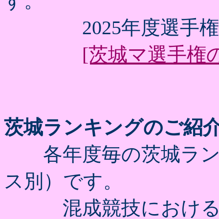
す。
2025年度選手権
[茨城マ選手権の
茨城ランキングのご紹
各年度毎の茨城ラン
ス別）です。
混成競技における個