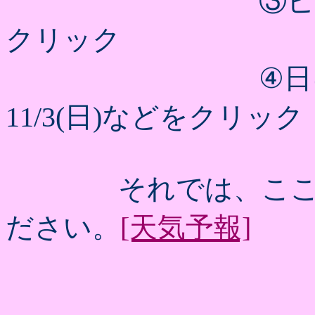
③ピンポイン
クリック
④日にちを指
11/3(日)などをクリック
それでは、ここを
ださい。
[天気予報]